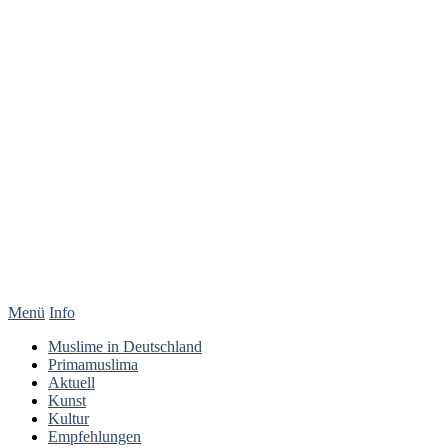
Menü
Info
Muslime in Deutschland
Primamuslima
Aktuell
Kunst
Kultur
Empfehlungen