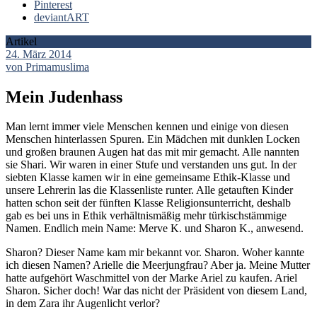
Pinterest
deviantART
Artikel
24. März 2014
von Primamuslima
Mein Judenhass
Man lernt immer viele Menschen kennen und einige von diesen
Menschen hinterlassen Spuren. Ein Mädchen mit dunklen Locken
und großen braunen Augen hat das mit mir gemacht. Alle nannten
sie Shari. Wir waren in einer Stufe und verstanden uns gut. In der
siebten Klasse kamen wir in eine gemeinsame Ethik-Klasse und
unsere Lehrerin las die Klassenliste runter. Alle getauften Kinder
hatten schon seit der fünften Klasse Religionsunterricht, deshalb
gab es bei uns in Ethik verhältnismäßig mehr türkischstämmige
Namen. Endlich mein Name: Merve K. und Sharon K., anwesend.
Sharon? Dieser Name kam mir bekannt vor. Sharon. Woher kannte
ich diesen Namen? Arielle die Meerjungfrau? Aber ja. Meine Mutter
hatte aufgehört Waschmittel von der Marke Ariel zu kaufen. Ariel
Sharon. Sicher doch! War das nicht der Präsident von diesem Land,
in dem Zara ihr Augenlicht verlor?