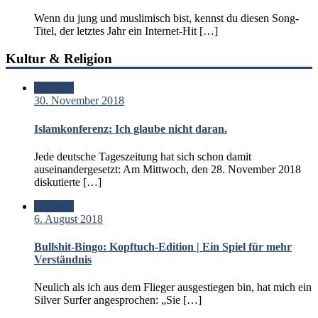
Wenn du jung und muslimisch bist, kennst du diesen Song-
Titel, der letztes Jahr ein Internet-Hit […]
Kultur & Religion
Standard
30. November 2018
Islamkonferenz: Ich glaube nicht daran.
Jede deutsche Tageszeitung hat sich schon damit
auseinandergesetzt: Am Mittwoch, den 28. November 2018
diskutierte […]
Standard
6. August 2018
Bullshit-Bingo: Kopftuch-Edition | Ein Spiel für mehr
Verständnis
Neulich als ich aus dem Flieger ausgestiegen bin, hat mich ein
Silver Surfer angesprochen: „Sie […]