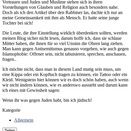
Vertrauen und Juden und Muslime stehen sich in ihren
Vorstellungen von Glauben und Religion auch besonders nahe.
Doch als ich den Artikel über den Rabbiner las, dachte ich nur an
meine Gemeinsamkeit mit ihm als Mensch. Er hatte seine junge
Tochter bei sich!
Die Leute, die ihre Einstellung wirklich überdenken sollten, werden
meinen Blog sicher nicht lesen, darum hoffe ich, dass sie schlaue
Mütter haben, die ihnen für so viel Unsinn die Ohren lang ziehen.
Man kann gegen Antisemitismus genauso vorgehen, wie auch gegen
Islamophobie: Offener sein, nicht tabuisieren, sprechen, anschauen,
fragen..
Ich möchte nicht, dass man in diesem Land mutig sein muss, um
eine Kippa oder ein Kopftuch tragen zu können, ein Tattoo oder ein
Kleid. Wenigstens hier können wir es doch schön haben, auch wenn
wir nicht ändern können, wie es anderswo aussieht und darum kann
ich eines mit Gewissheit sagen:
Wenn ihr was gegen Juden habt, bin ich jüdisch!
Kategorie
Allgemein
Teilen