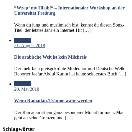
”Wrap‘ my Hijab!“ – Internationaler Workshop an der
Universität Freiburg
Wenn du jung und muslimisch bist, kennst du diesen Song-
Titel, der letztes Jahr ein Internet-Hit […]
Standard
21. August 2018
Die arabische Welt ist kein Milchreis
Der mehrfach preisgekrönte Moderator und Deutsche Welle
Reporter Jaafar Abdul Karim hat heute sein erstes Buch […]
Standard
20. Mai 2018
Wenn Ramadan-Träume wahr werden
Der Ramadan ist ein ganz besonderer Monat für mich. Man
geht an seine Grenzen und […]
Schlagwörter