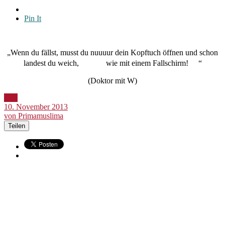
Pin It
„Wenn du fällst, musst du nuuuur dein Kopftuch öffnen und schon
landest du weich, wie mit einem Fallschirm! “
(Doktor mit W)
Bild
10. November 2013
von Primamuslima
Teilen