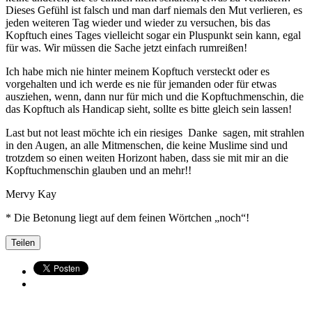
Dieses Gefühl ist falsch und man darf niemals den Mut verlieren, es
jeden weiteren Tag wieder und wieder zu versuchen, bis das
Kopftuch eines Tages vielleicht sogar ein Pluspunkt sein kann, egal
für was. Wir müssen die Sache jetzt einfach rumreißen!
Ich habe mich nie hinter meinem Kopftuch versteckt oder es
vorgehalten und ich werde es nie für jemanden oder für etwas
ausziehen, wenn, dann nur für mich und die Kopftuchmenschin, die
das Kopftuch als Handicap sieht, sollte es bitte gleich sein lassen!
Last but not least möchte ich ein riesiges Danke sagen, mit strahlen
in den Augen, an alle Mitmenschen, die keine Muslime sind und
trotzdem so einen weiten Horizont haben, dass sie mit mir an die
Kopftuchmenschin glauben und an mehr!!
Mervy Kay
* Die Betonung liegt auf dem feinen Wörtchen „noch“!
Teilen