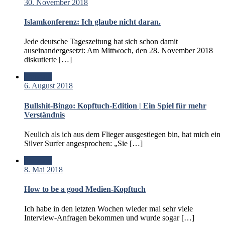
30. November 2018
Islamkonferenz: Ich glaube nicht daran.
Jede deutsche Tageszeitung hat sich schon damit
auseinandergesetzt: Am Mittwoch, den 28. November 2018
diskutierte […]
Standard
6. August 2018
Bullshit-Bingo: Kopftuch-Edition | Ein Spiel für mehr
Verständnis
Neulich als ich aus dem Flieger ausgestiegen bin, hat mich ein
Silver Surfer angesprochen: „Sie […]
Standard
8. Mai 2018
How to be a good Medien-Kopftuch
Ich habe in den letzten Wochen wieder mal sehr viele
Interview-Anfragen bekommen und wurde sogar […]