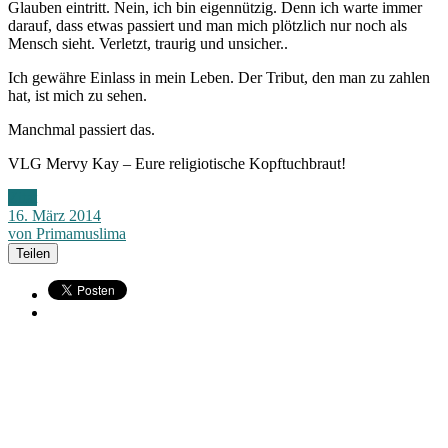
Glauben eintritt. Nein, ich bin eigennützig. Denn ich warte immer
darauf, dass etwas passiert und man mich plötzlich nur noch als
Mensch sieht. Verletzt, traurig und unsicher..
Ich gewähre Einlass in mein Leben. Der Tribut, den man zu zahlen
hat, ist mich zu sehen.
Manchmal passiert das.
VLG Mervy Kay – Eure religiotische Kopftuchbraut!
Zitat
16. März 2014
von Primamuslima
Teilen