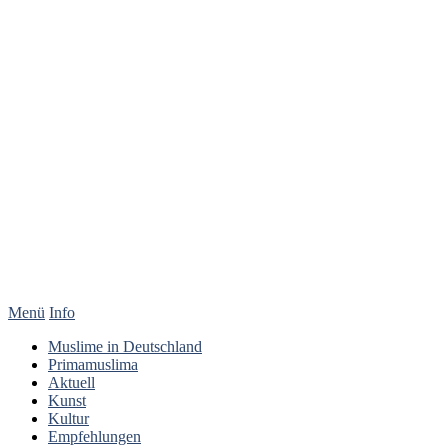
Menü
Info
Muslime in Deutschland
Primamuslima
Aktuell
Kunst
Kultur
Empfehlungen