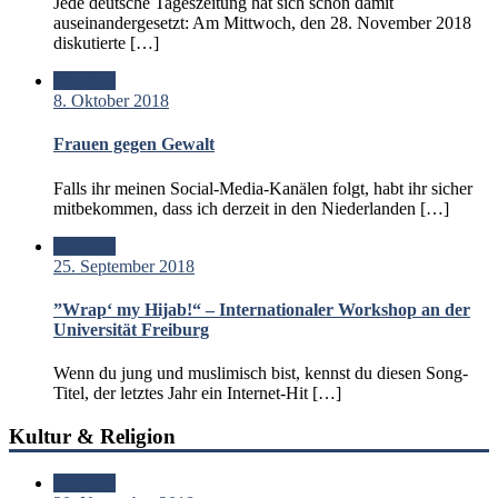
Jede deutsche Tageszeitung hat sich schon damit
auseinandergesetzt: Am Mittwoch, den 28. November 2018
diskutierte […]
Standard
8. Oktober 2018
Frauen gegen Gewalt
Falls ihr meinen Social-Media-Kanälen folgt, habt ihr sicher
mitbekommen, dass ich derzeit in den Niederlanden […]
Standard
25. September 2018
”Wrap‘ my Hijab!“ – Internationaler Workshop an der
Universität Freiburg
Wenn du jung und muslimisch bist, kennst du diesen Song-
Titel, der letztes Jahr ein Internet-Hit […]
Kultur & Religion
Standard