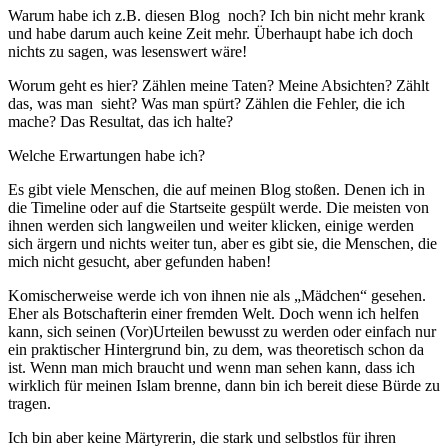
Warum habe ich z.B. diesen Blog noch? Ich bin nicht mehr krank
und habe darum auch keine Zeit mehr. Überhaupt habe ich doch
nichts zu sagen, was lesenswert wäre!
Worum geht es hier? Zählen meine Taten? Meine Absichten? Zählt
das, was man sieht? Was man spürt? Zählen die Fehler, die ich
mache? Das Resultat, das ich halte?
Welche Erwartungen habe ich?
Es gibt viele Menschen, die auf meinen Blog stoßen. Denen ich in
die Timeline oder auf die Startseite gespült werde. Die meisten von
ihnen werden sich langweilen und weiter klicken, einige werden
sich ärgern und nichts weiter tun, aber es gibt sie, die Menschen, die
mich nicht gesucht, aber gefunden haben!
Komischerweise werde ich von ihnen nie als „Mädchen“ gesehen.
Eher als Botschafterin einer fremden Welt. Doch wenn ich helfen
kann, sich seinen (Vor)Urteilen bewusst zu werden oder einfach nur
ein praktischer Hintergrund bin, zu dem, was theoretisch schon da
ist. Wenn man mich braucht und wenn man sehen kann, dass ich
wirklich für meinen Islam brenne, dann bin ich bereit diese Bürde zu
tragen.
Ich bin aber keine Märtyrerin, die stark und selbstlos für ihren