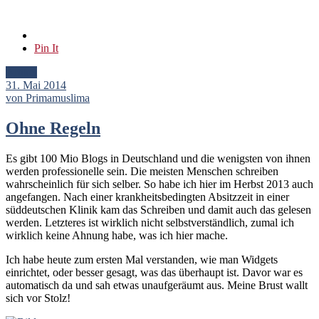
Pin It
Artikel
31. Mai 2014
von Primamuslima
Ohne Regeln
Es gibt 100 Mio Blogs in Deutschland und die wenigsten von ihnen
werden professionelle sein. Die meisten Menschen schreiben
wahrscheinlich für sich selber. So habe ich hier im Herbst 2013 auch
angefangen. Nach einer krankheitsbedingten Absitzzeit in einer
süddeutschen Klinik kam das Schreiben und damit auch das gelesen
werden. Letzteres ist wirklich nicht selbstverständlich, zumal ich
wirklich keine Ahnung habe, was ich hier mache.
Ich habe heute zum ersten Mal verstanden, wie man Widgets
einrichtet, oder besser gesagt, was das überhaupt ist. Davor war es
automatisch da und sah etwas unaufgeräumt aus. Meine Brust wallt
sich vor Stolz!