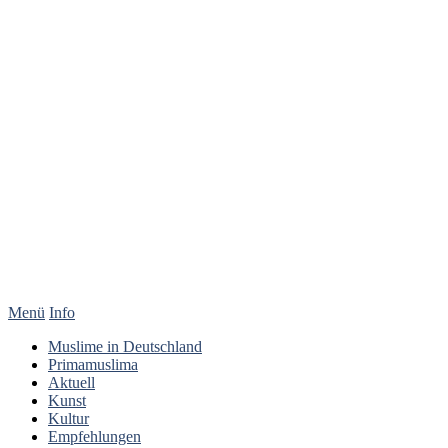
Menü
Info
Muslime in Deutschland
Primamuslima
Aktuell
Kunst
Kultur
Empfehlungen