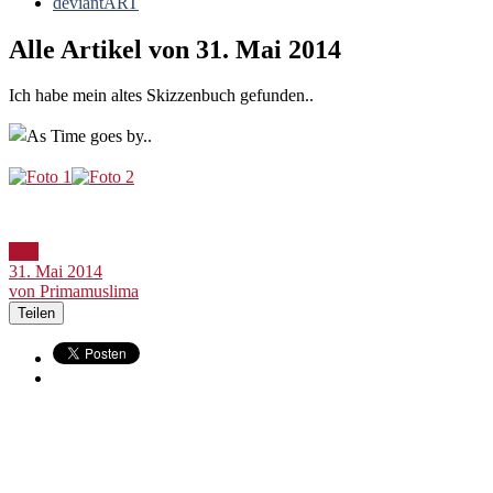
deviantART
Alle Artikel von
31. Mai 2014
Ich habe mein altes Skizzenbuch gefunden..
Bild
31. Mai 2014
von Primamuslima
Teilen