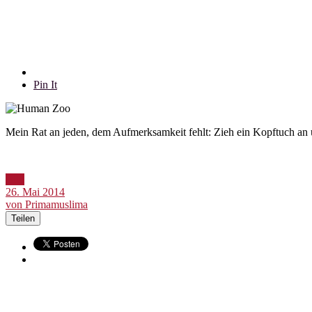
Pin It
Mein Rat an jeden, dem Aufmerksamkeit fehlt: Zieh ein Kopftuch an u
Bild
26. Mai 2014
von Primamuslima
Teilen