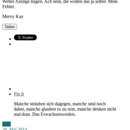
Wetter Anzüge tragen. Ach nein, die wollen das ja selber. Mein
Fehler.
Mervy Kay
Teilen
Pin It
Manche sträuben sich dagegen, manche sind noch
dabei, manche glauben es zu sein, manche denken nicht
mal dran. Das Erwachsenwerden.
Zitat
26. Mai 2014