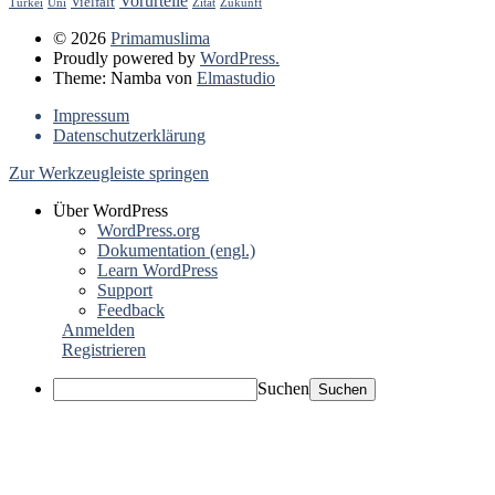
Vorurteile
Vielfalt
Türkei
Uni
Zitat
Zukunft
© 2026
Primamuslima
Proudly powered by
WordPress.
Theme: Namba von
Elmastudio
Impressum
Datenschutzerklärung
Zur Werkzeugleiste springen
Über WordPress
WordPress.org
Dokumentation (engl.)
Learn WordPress
Support
Feedback
Anmelden
Registrieren
Suchen