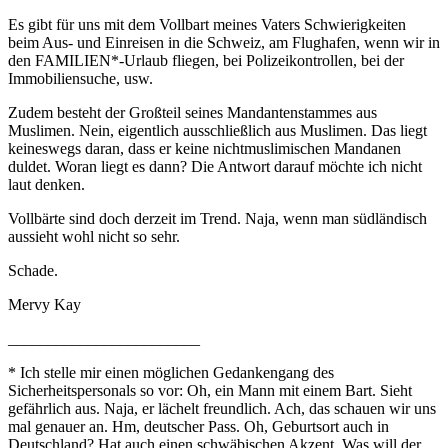
Es gibt für uns mit dem Vollbart meines Vaters Schwierigkeiten
beim Aus- und Einreisen in die Schweiz, am Flughafen, wenn wir in
den FAMILIEN*-Urlaub fliegen, bei Polizeikontrollen, bei der
Immobiliensuche, usw.
Zudem besteht der Großteil seines Mandantenstammes aus
Muslimen. Nein, eigentlich ausschließlich aus Muslimen. Das liegt
keineswegs daran, dass er keine nichtmuslimischen Mandanen
duldet. Woran liegt es dann? Die Antwort darauf möchte ich nicht
laut denken.
Vollbärte sind doch derzeit im Trend. Naja, wenn man südländisch
aussieht wohl nicht so sehr.
Schade.
Mervy Kay
________________________
* Ich stelle mir einen möglichen Gedankengang des
Sicherheitspersonals so vor: Oh, ein Mann mit einem Bart. Sieht
gefährlich aus. Naja, er lächelt freundlich. Ach, das schauen wir uns
mal genauer an. Hm, deutscher Pass. Oh, Geburtsort auch in
Deutschland? Hat auch einen schwäbischen Akzent. Was will der