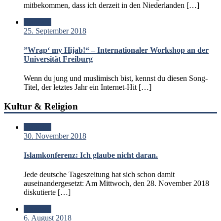
mitbekommen, dass ich derzeit in den Niederlanden […]
Standard
25. September 2018
”Wrap‘ my Hijab!“ – Internationaler Workshop an der
Universität Freiburg
Wenn du jung und muslimisch bist, kennst du diesen Song-
Titel, der letztes Jahr ein Internet-Hit […]
Kultur & Religion
Standard
30. November 2018
Islamkonferenz: Ich glaube nicht daran.
Jede deutsche Tageszeitung hat sich schon damit
auseinandergesetzt: Am Mittwoch, den 28. November 2018
diskutierte […]
Standard
6. August 2018