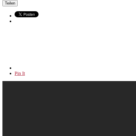
Teilen
Pin It