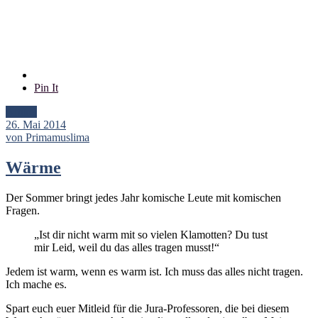
Pin It
Artikel
26. Mai 2014
von Primamuslima
Wärme
Der Sommer bringt jedes Jahr komische Leute mit komischen
Fragen.
„Ist dir nicht warm mit so vielen Klamotten? Du tust
mir Leid, weil du das alles tragen musst!“
Jedem ist warm, wenn es warm ist. Ich muss das alles nicht tragen.
Ich mache es.
Spart euch euer Mitleid für die Jura-Professoren, die bei diesem