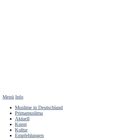
Menü
Info
Muslime in Deutschland
Primamuslima
Aktuell
Kunst
Kultur
Empfehlungen