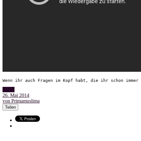
Wenn ihr auch Fragen im Kopf habt, die ihr schon immer 
Video
26. Mai 2014
von Primamuslima
Teilen