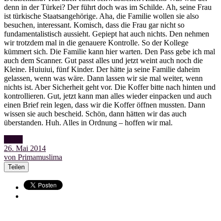
denn in der Türkei? Der führt doch was im Schilde. Ah, seine Frau
ist türkische Staatsangehörige. Aha, die Familie wollen sie also
besuchen, interessant. Komisch, dass die Frau gar nicht so
fundamentalistisch aussieht. Gepiept hat auch nichts. Den nehmen
wir trotzdem mal in die genauere Kontrolle. So der Kollege
kümmert sich. Die Familie kann hier warten. Den Pass gebe ich mal
auch dem Scanner. Gut passt alles und jetzt weint auch noch die
Kleine. Huiuiui, fünf Kinder. Der hätte ja seine Familie daheim
gelassen, wenn was wäre. Dann lassen wir sie mal weiter, wenn
nichts ist. Aber Sicherheit geht vor. Die Koffer bitte nach hinten und
kontrollieren. Gut, jetzt kann man alles wieder einpacken und auch
einen Brief rein legen, dass wir die Koffer öffnen mussten. Dann
wissen sie auch bescheid. Schön, dann hätten wir das auch
überstanden. Huh. Alles in Ordnung – hoffen wir mal.
Video
26. Mai 2014
von Primamuslima
Teilen