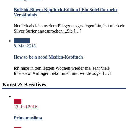
Bullshit-Bingo: Kopftuch-Edition | Ein Spiel für mehr
Verständnis
Neulich als ich aus dem Flieger ausgestiegen bin, hat mich ein
Silver Surfer angesprochen: „Sie […]
Standard
8. Mai 2018
How to be a good Medien-Kopftuch
Ich habe in den letzten Wochen wieder mal sehr viele
Interview-Anfragen bekommen und wurde sogar […]
Kunst & Kreatives
Bild
13. Juli 2016
Primamuslima