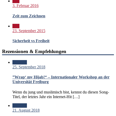
Bild
3. Februar 2016
Zeit zum Zeichnen
Bild
23. September 2015
Sicherheit vs Freiheit
Rezensionen & Empfehlungen
Standard
25. September 2018
”Wrap‘ my Hijab!“ – Internationaler Workshop an der
Universität Freiburg
Wenn du jung und muslimisch bist, kennst du diesen Song-
Titel, der letztes Jahr ein Internet-Hit […]
Standard
21. August 2018